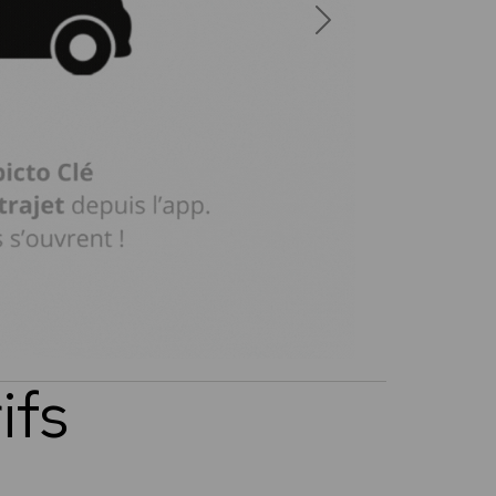
Next
ifs