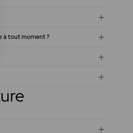
ble à tout moment ?
ture