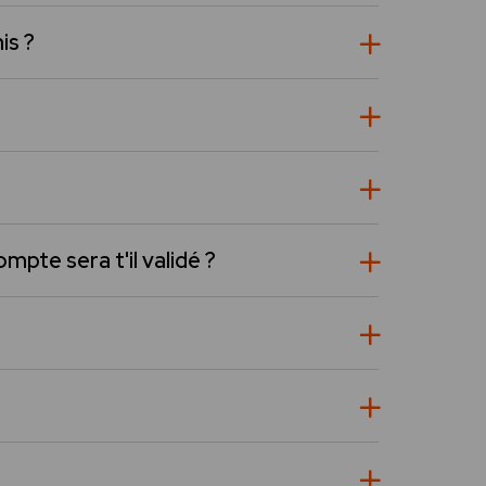
is ?
mpte sera t'il validé ?