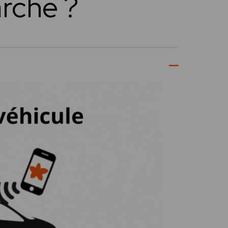
rche ?