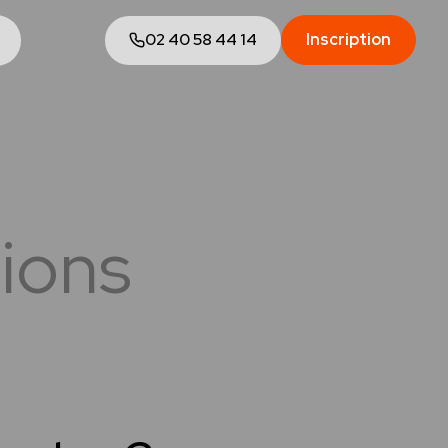
02 40 58 44 14
Inscription
tions