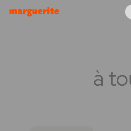
Gérer les cookies
à to