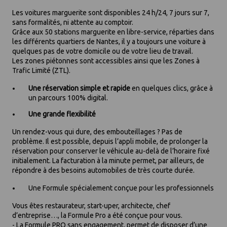
Les voitures marguerite sont disponibles 24 h/24, 7 jours sur 7,
sans formalités, ni attente au comptoir.
Grâce aux 50 stations marguerite en libre-service, réparties dans
les différents quartiers de Nantes, il y a toujours une voiture à
quelques pas de votre domicile ou de votre lieu de travail.
Les zones piétonnes sont accessibles ainsi que les Zones à
Trafic Limité (ZTL).
Une réservation simple et rapide
en quelques clics, grâce à
un parcours 100% digital.
Une grande flexibilité
Un rendez-vous qui dure, des embouteillages ? Pas de
problème. Il est possible, depuis l’appli mobile, de prolonger la
réservation pour conserver le véhicule au-delà de l’horaire fixé
initialement. La facturation à la minute permet, par ailleurs, de
répondre à des besoins automobiles de très courte durée.
Une Formule spécialement conçue pour les professionnels
Vous êtes restaurateur, start-uper, architecte, chef
d’entreprise…, la Formule Pro a été conçue pour vous.
- La Formule PRO sans engagement, permet de disposer d’une