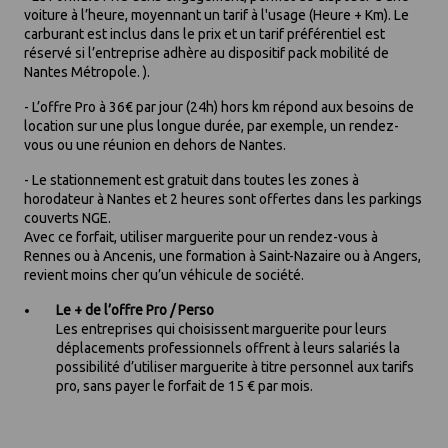
voiture à l’heure, moyennant un tarif à l'usage (Heure + Km). Le
carburant est inclus dans le prix et un tarif préférentiel est
réservé si l’entreprise adhère au dispositif pack mobilité de
Nantes Métropole. ).
- L’offre Pro à 36€ par jour (24h) hors km répond aux besoins de
location sur une plus longue durée, par exemple, un rendez-
vous ou une réunion en dehors de Nantes.
- Le stationnement est gratuit dans toutes les zones à
horodateur à Nantes et 2 heures sont offertes dans les parkings
couverts NGE.
Avec ce forfait, utiliser marguerite pour un rendez-vous à
Rennes ou à Ancenis, une formation à Saint-Nazaire ou à Angers,
revient moins cher qu’un véhicule de société.
Le + de l’offre Pro / Perso
Les entreprises qui choisissent marguerite pour leurs
déplacements professionnels offrent à leurs salariés la
possibilité d’utiliser marguerite à titre personnel aux tarifs
pro, sans payer le forfait de 15 € par mois.