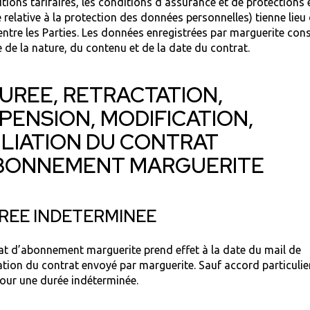
itions tarifaires, les conditions d’assurance et de protections e
e relative à la protection des données personnelles) tienne lieu
entre les Parties. Les données enregistrées par marguerite cons
e de la nature, du contenu et de la date du contrat.
 DUREE, RETRACTATION,
PENSION, MODIFICATION,
ILIATION DU CONTRAT
BONNEMENT MARGUERITE
UREE INDETERMINEE
at d’abonnement marguerite prend effet à la date du mail de
tion du contrat envoyé par marguerite. Sauf accord particulier,
our une durée indéterminée.