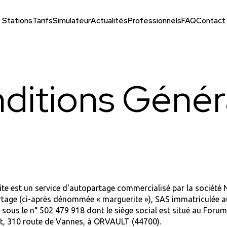
Stations
Tarifs
Simulateur
Actualités
Professionnels
FAQ
Contact
ditions Génér
te est un service d'autopartage commercialisé par la société 
tage (ci-après dénommée « marguerite »), SAS immatriculée 
ous le n° 502 479 918 dont le siège social est situé au Forum
t, 310 route de Vannes, à ORVAULT (44700).