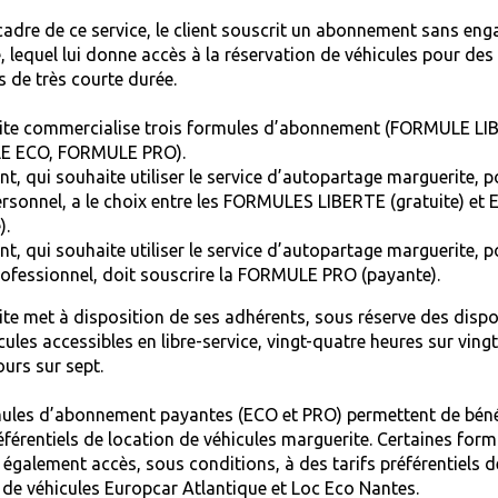
cadre de ce service, le client souscrit un abonnement sans en
, lequel lui donne accès à la réservation de véhicules pour des
s de très courte durée.
ite commercialise trois formules d’abonnement (FORMULE LI
 ECO, FORMULE PRO).
nt, qui souhaite utiliser le service d’autopartage marguerite, 
rsonnel, a le choix entre les FORMULES LIBERTE (gratuite) et
).
nt, qui souhaite utiliser le service d’autopartage marguerite, 
ofessionnel, doit souscrire la FORMULE PRO (payante).
te met à disposition de ses adhérents, sous réserve des dispon
cules accessibles en libre-service, vingt-quatre heures sur ving
ours sur sept.
ules d’abonnement payantes (ECO et PRO) permettent de béné
référentiels de location de véhicules marguerite. Certaines form
également accès, sous conditions, à des tarifs préférentiels d
 de véhicules Europcar Atlantique et Loc Eco Nantes.