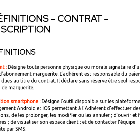
DÉFINITIONS – CONTRAT -
SCRIPTION
ÉFINITIONS
t :
Désigne toute personne physique ou morale signataire d’u
d’abonnement marguerite. L’adhérent est responsable du paie
ues au titre du contrat. Il déclare sans réserve être seul res
d de marguerite.
ation smartphone :
Désigne l’outil disponible sur les plateform
gement Android et iOS permettant à l’Adhérent d’effectuer de
ons, de les prolonger, les modifier ou les annuler ; d’ouvrir et
res ; de visualiser son espace client ; et de contacter l’équipe
ite par SMS.