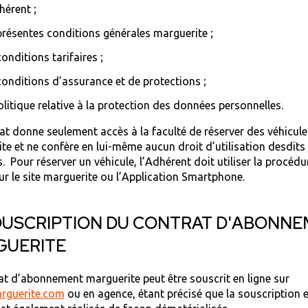
hérent ;
présentes conditions générales marguerite ;
conditions tarifaires ;
conditions d’assurance et de protections ;
olitique relative à la protection des données personnelles.
at donne seulement accès à la faculté de réserver des véhicule
te et ne confère en lui-même aucun droit d’utilisation desdits
s. Pour réserver un véhicule, l’Adhérent doit utiliser la procédu
ur le site marguerite ou l’Application Smartphone.
OUSCRIPTION DU CONTRAT D'ABONN
GUERITE
at d’abonnement marguerite peut être souscrit en ligne sur
rguerite.com
ou en agence, étant précisé que la souscription 