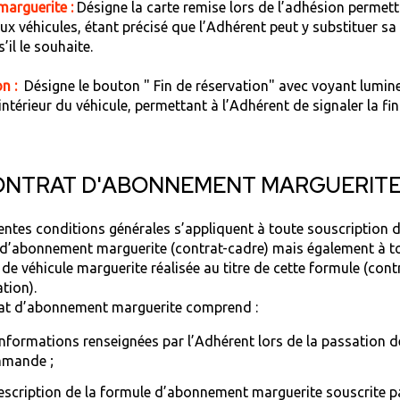
marguerite
:
Désigne la carte remise lors de l’adhésion permet
aux véhicules, étant précisé que l’Adhérent peut y substituer sa
il le souhaite.
n :
Désigne le bouton " Fin de réservation" avec voyant lumine
’intérieur du véhicule, permettant à l’Adhérent de signaler la fin
ONTRAT D'ABONNEMENT MARGUERIT
entes conditions générales s’appliquent à toute souscription 
d’abonnement marguerite (contrat-cadre) mais également à t
 de véhicule marguerite réalisée au titre de cette formule (cont
tion).
at d’abonnement marguerite comprend :
informations renseignées par l’Adhérent lors de la passation d
mande ;
escription de la formule d’abonnement marguerite souscrite p