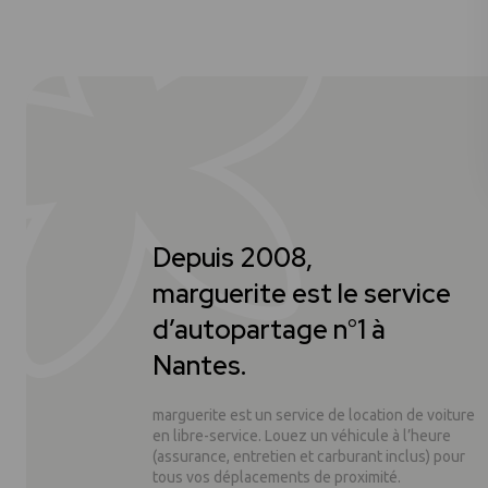
Depuis 2008,
marguerite est le service
d’autopartage n°1 à
Nantes.
marguerite est un service de location de voiture
en libre-service. Louez un véhicule à l’heure
(assurance, entretien et carburant inclus) pour
tous vos déplacements de proximité.