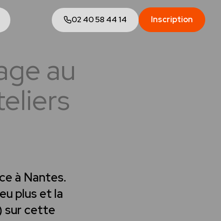
02 40 58 44 14
Inscription
age au
eliers
ce à Nantes.
eu plus et la
) sur cette