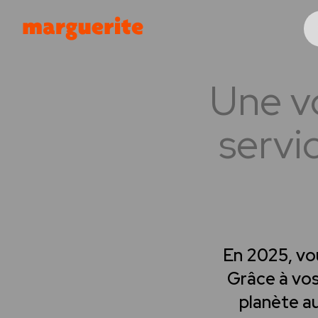
Gérer les cookies
Une v
servi
En 2025, vo
Grâce à vos 
planète au