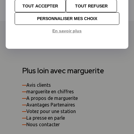
TOUT ACCEPTER
TOUT REFUSER
PERSONNALISER MES CHOIX
En savoir plus
Plus loin avec marguerite
Avis clients
marguerite en chiffres
A propos de marguerite
Avantages Partenaires
Votez pour une station
La presse en parle
Nous contacter