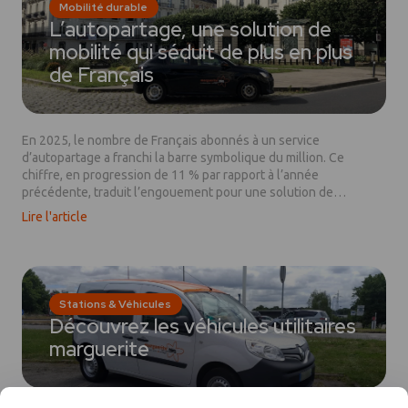
Mobilité durable
L’autopartage, une solution de
mobilité qui séduit de plus en plus
de Français
En 2025, le nombre de Français abonnés à un service
d’autopartage a franchi la barre symbolique du million. Ce
chiffre, en progression de 11 % par rapport à l’année
précédente, traduit l’engouement pour une solution de
mobilité, accessible à tous et alignée avec les enjeux
Lire l'article
climatiques.
Stations & Véhicules
Découvrez les véhicules utilitaires
marguerite