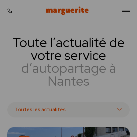
Gérer les cookies
Stations
Toute l’actualité de
votre service
Tarifs
d’autopartage à
Simulateur
Nantes
Actualités
Professionnels
Toutes les actualités
FAQ
Contact