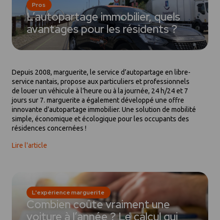
Pros
L’autopartage immobilier, quels
avantages pour les résidents ?
Depuis 2008, marguerite, le service d’autopartage en libre-
service nantais, propose aux particuliers et professionnels
de louer un véhicule à l’heure ou à la journée, 24 h/24 et 7
jours sur 7. marguerite a également développé une offre
innovante d’autopartage immobilier. Une solution de mobilité
simple, économique et écologique pour les occupants des
résidences concernées !
Lire l'article
L'expérience marguerite
Combien coûte vraiment une
voiture à l’année ? Le calcul qui